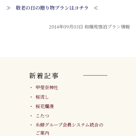
≫ 敬老の日の贈り物プランはコチラ ≪
2014年09月03日
和穣苑宿泊プラン情報
新着記事
甲斐奈神社
桜流し
桜花爛漫
こたつ
糸柳グループ会員システム統合の
ご案内