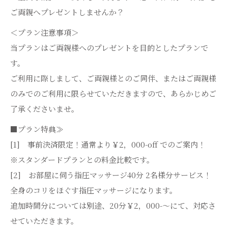
ご両親へプレゼントしませんか？
＜プラン注意事項＞
当プランはご両親様へのプレゼントを目的としたプランで
す。
ご利用に際しまして、ご両親様とのご同伴、またはご両親様
のみでのご利用に限らせていただきますので、あらかじめご
了承くださいませ。
■プラン特典≫
[1] 事前決済限定！通常より￥2，000-off でのご案内！
※スタンダードプランとの料金比較です。
[2] お部屋に伺う指圧マッサージ40分 2名様分サービス！
全身のコリをほぐす指圧マッサージになります。
追加時間分については別途、20分￥2，000-～にて、対応さ
せていただきます。