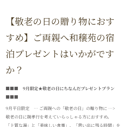
【敬老の日の贈り物におす
すめ】ご両親へ和穣苑の宿
泊プレゼントはいかがです
か？
■■■ 9月限定★敬老の日にちなんだプレゼントプラン
■■■
9月平日限定 … ご両親への「敬老の日」の贈り物に …>
敬老の日に親孝行を考えていらっしゃる方におすすめ。
「上質な湯」と「美味しい食事」、「思い出に残る時間」を